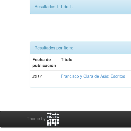
Resultados 1-1 de 1.
Resultados por ítem:
Fecha de
Título
publicación
2017
Francisco y Clara de Asís: Escritos
Theme by