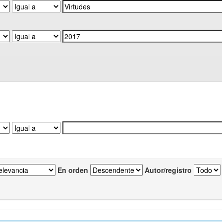
En orden
Autor/registro