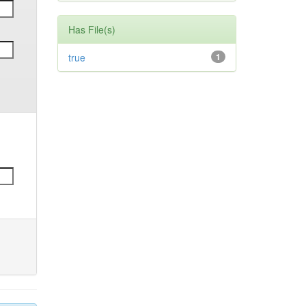
Has File(s)
true
1