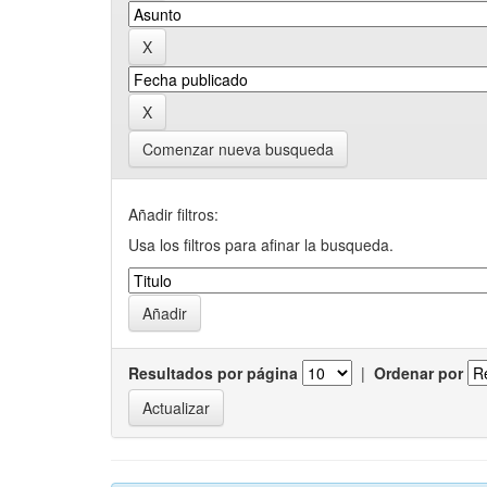
Comenzar nueva busqueda
Añadir filtros:
Usa los filtros para afinar la busqueda.
Resultados por página
|
Ordenar por