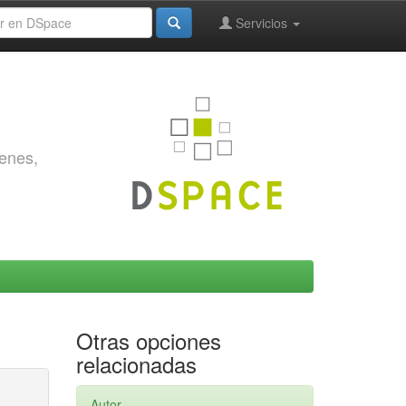
Servicios
genes,
Otras opciones
relacionadas
Autor