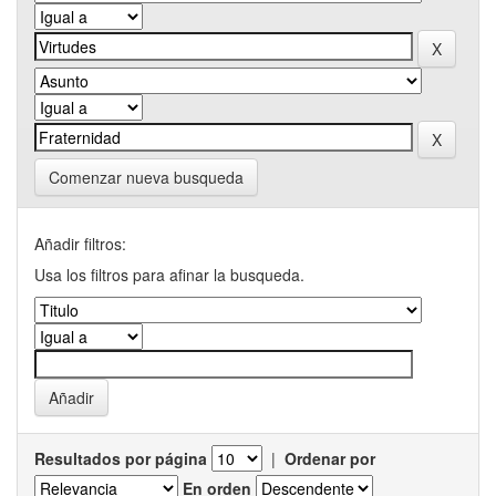
Comenzar nueva busqueda
Añadir filtros:
Usa los filtros para afinar la busqueda.
Resultados por página
|
Ordenar por
En orden