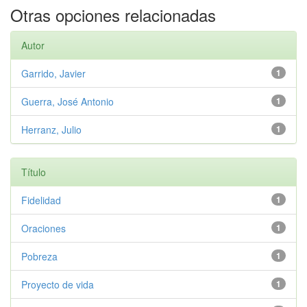
Otras opciones relacionadas
Autor
Garrido, Javier
1
Guerra, José Antonio
1
Herranz, Julio
1
Título
Fidelidad
1
Oraciones
1
Pobreza
1
Proyecto de vida
1