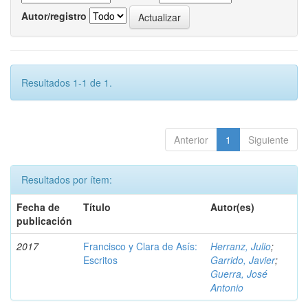
Autor/registro
Resultados 1-1 de 1.
Anterior
1
Siguiente
Resultados por ítem:
Fecha de
Título
Autor(es)
publicación
2017
Francisco y Clara de Asís:
Herranz, Julio
;
Escritos
Garrido, Javier
;
Guerra, José
Antonio