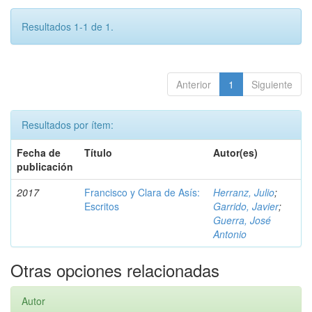
Resultados 1-1 de 1.
Anterior
1
Siguiente
Resultados por ítem:
Fecha de
Título
Autor(es)
publicación
2017
Francisco y Clara de Asís:
Herranz, Julio
;
Escritos
Garrido, Javier
;
Guerra, José
Antonio
Otras opciones relacionadas
Autor