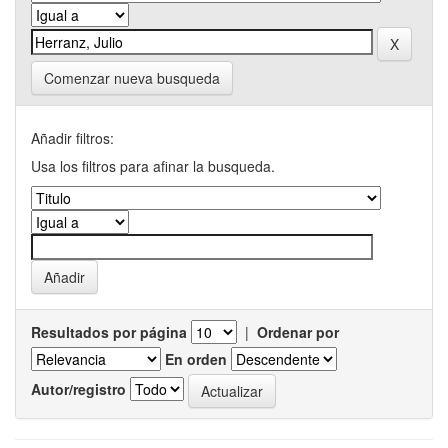
Comenzar nueva busqueda
Añadir filtros:
Usa los filtros para afinar la busqueda.
Resultados por página
|
Ordenar por
En orden
Autor/registro