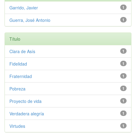
Garrido, Javier
1
Guerra, José Antonio
1
Título
Clara de Asís
1
Fidelidad
1
Fraternidad
1
Pobreza
1
Proyecto de vida
1
Verdadera alegría
1
Virtudes
1