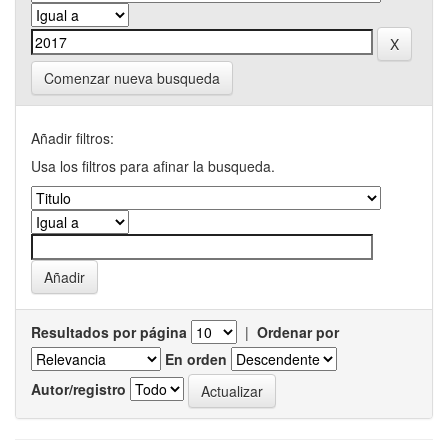
Comenzar nueva busqueda
Añadir filtros:
Usa los filtros para afinar la busqueda.
Resultados por página
|
Ordenar por
En orden
Autor/registro