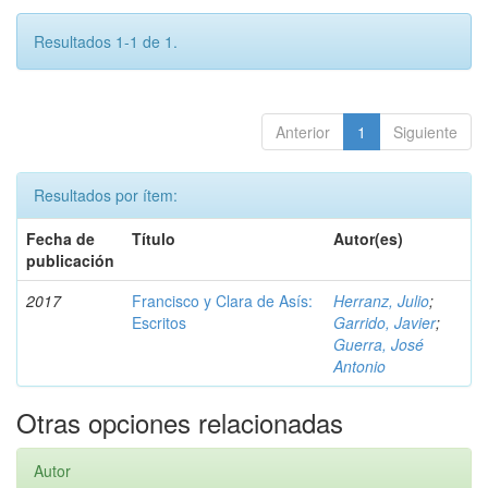
Resultados 1-1 de 1.
Anterior
1
Siguiente
Resultados por ítem:
Fecha de
Título
Autor(es)
publicación
2017
Francisco y Clara de Asís:
Herranz, Julio
;
Escritos
Garrido, Javier
;
Guerra, José
Antonio
Otras opciones relacionadas
Autor