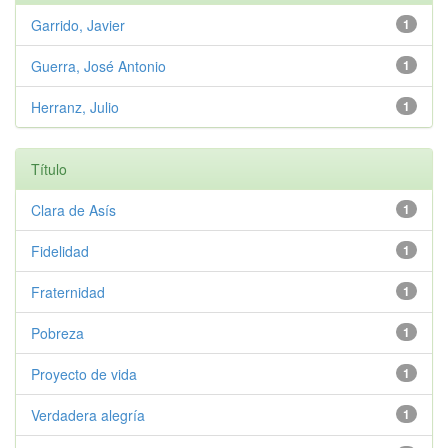
Garrido, Javier
1
Guerra, José Antonio
1
Herranz, Julio
1
Título
Clara de Asís
1
Fidelidad
1
Fraternidad
1
Pobreza
1
Proyecto de vida
1
Verdadera alegría
1