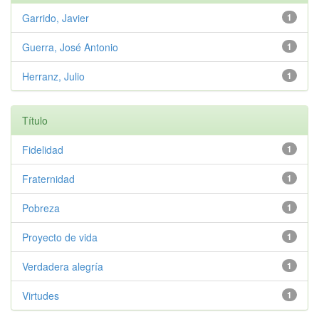
Garrido, Javier
1
Guerra, José Antonio
1
Herranz, Julio
1
Título
Fidelidad
1
Fraternidad
1
Pobreza
1
Proyecto de vida
1
Verdadera alegría
1
Virtudes
1