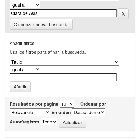
Comenzar nueva busqueda
Añadir filtros:
Usa los filtros para afinar la busqueda.
Resultados por página
|
Ordenar por
En orden
Autor/registro