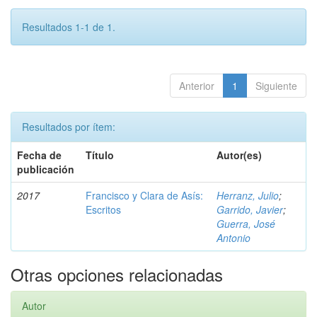
Resultados 1-1 de 1.
Anterior
1
Siguiente
Resultados por ítem:
Fecha de
Título
Autor(es)
publicación
2017
Francisco y Clara de Asís:
Herranz, Julio
;
Escritos
Garrido, Javier
;
Guerra, José
Antonio
Otras opciones relacionadas
Autor