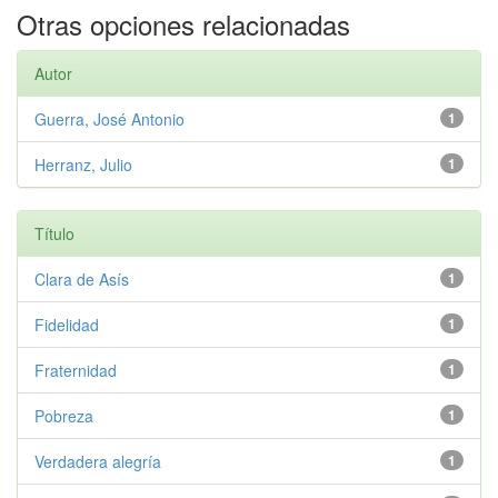
Otras opciones relacionadas
Autor
Guerra, José Antonio
1
Herranz, Julio
1
Título
Clara de Asís
1
Fidelidad
1
Fraternidad
1
Pobreza
1
Verdadera alegría
1