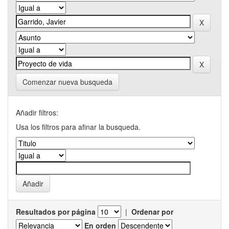
Comenzar nueva busqueda
Añadir filtros:
Usa los filtros para afinar la busqueda.
Resultados por página
|
Ordenar por
En orden