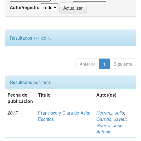
Autor/registro
Resultados 1-1 de 1.
Anterior
1
Siguiente
Resultados por ítem:
Fecha de
Título
Autor(es)
publicación
2017
Francisco y Clara de Asís:
Herranz, Julio
;
Escritos
Garrido, Javier
;
Guerra, José
Antonio