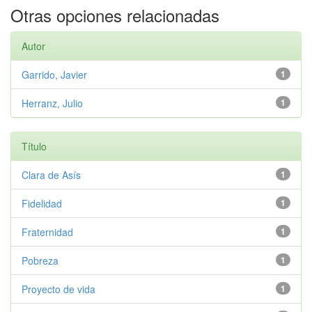
Otras opciones relacionadas
Autor
Garrido, Javier
1
Herranz, Julio
1
Título
Clara de Asís
1
Fidelidad
1
Fraternidad
1
Pobreza
1
Proyecto de vida
1