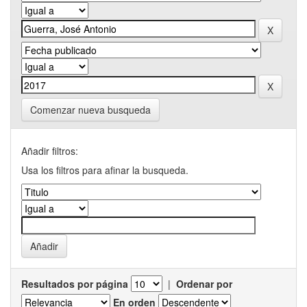
Comenzar nueva busqueda
Añadir filtros:
Usa los filtros para afinar la busqueda.
Resultados por página
|
Ordenar por
En orden