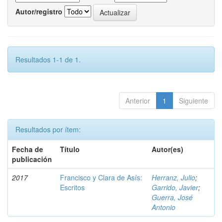
Autor/registro
Resultados 1-1 de 1.
Anterior
1
Siguiente
Resultados por ítem:
Fecha de
Título
Autor(es)
publicación
2017
Francisco y Clara de Asís:
Herranz, Julio
;
Escritos
Garrido, Javier
;
Guerra, José
Antonio