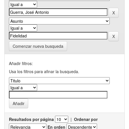
Comenzar nueva busqueda
Añadir filtros:
Usa los filtros para afinar la busqueda.
Resultados por página
|
Ordenar por
En orden