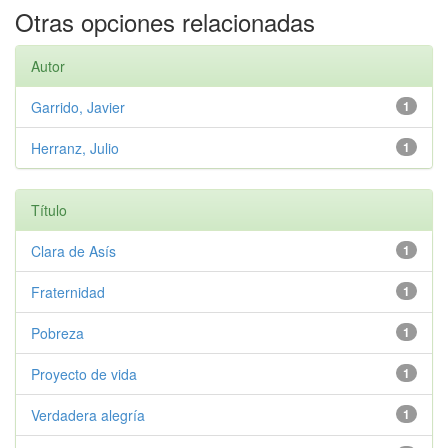
Otras opciones relacionadas
Autor
Garrido, Javier
1
Herranz, Julio
1
Título
Clara de Asís
1
Fraternidad
1
Pobreza
1
Proyecto de vida
1
Verdadera alegría
1