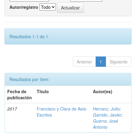
Autor/registro
Resultados 1-1 de 1.
Anterior
1
Siguiente
Resultados por ítem:
Fecha de
Título
Autor(es)
publicación
2017
Francisco y Clara de Asís:
Herranz, Julio
;
Escritos
Garrido, Javier
;
Guerra, José
Antonio