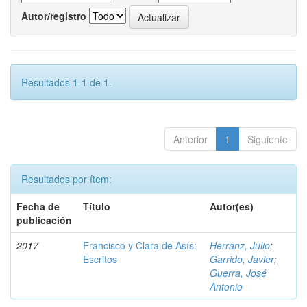
Autor/registro
Resultados 1-1 de 1.
Anterior
1
Siguiente
Resultados por ítem:
Fecha de
Título
Autor(es)
publicación
2017
Francisco y Clara de Asís:
Herranz, Julio
;
Escritos
Garrido, Javier
;
Guerra, José
Antonio