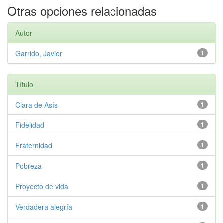
Otras opciones relacionadas
Autor
Garrido, Javier
1
Título
Clara de Asís
1
Fidelidad
1
Fraternidad
1
Pobreza
1
Proyecto de vida
1
Verdadera alegría
1