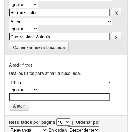
Comenzar nueva busqueda
Añadir filtros:
Usa los filtros para afinar la busqueda.
Resultados por página
|
Ordenar por
En orden