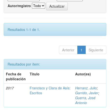
Autor/registro
Resultados 1-1 de 1.
Anterior
1
Siguiente
Resultados por ítem:
Fecha de
Título
Autor(es)
publicación
2017
Francisco y Clara de Asís:
Herranz, Julio
;
Escritos
Garrido, Javier
;
Guerra, José
Antonio