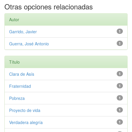
Otras opciones relacionadas
Autor
Garrido, Javier
1
Guerra, José Antonio
1
Título
Clara de Asís
1
Fraternidad
1
Pobreza
1
Proyecto de vida
1
Verdadera alegría
1