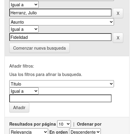
Comenzar nueva busqueda
Añadir filtros:
Usa los filtros para afinar la busqueda.
Resultados por página
|
Ordenar por
En orden