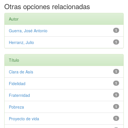
Otras opciones relacionadas
Autor
Guerra, José Antonio
1
Herranz, Julio
1
Título
Clara de Asís
1
Fidelidad
1
Fraternidad
1
Pobreza
1
Proyecto de vida
1