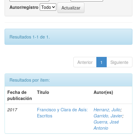
Autor/registro
Resultados 1-1 de 1.
Anterior
1
Siguiente
Resultados por ítem:
Fecha de
Título
Autor(es)
publicación
2017
Francisco y Clara de Asís:
Herranz, Julio
;
Escritos
Garrido, Javier
;
Guerra, José
Antonio