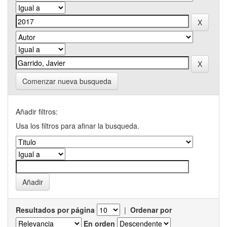
Comenzar nueva busqueda
Añadir filtros:
Usa los filtros para afinar la busqueda.
Resultados por página
|
Ordenar por
En orden