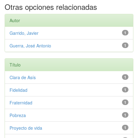
Otras opciones relacionadas
Autor
Garrido, Javier
1
Guerra, José Antonio
1
Título
Clara de Asís
1
Fidelidad
1
Fraternidad
1
Pobreza
1
Proyecto de vida
1