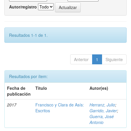
Autor/registro
Resultados 1-1 de 1.
Anterior
1
Siguiente
Resultados por ítem:
Fecha de
Título
Autor(es)
publicación
2017
Francisco y Clara de Asís:
Herranz, Julio
;
Escritos
Garrido, Javier
;
Guerra, José
Antonio