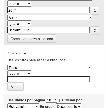
Comenzar nueva busqueda
Añadir filtros:
Usa los filtros para afinar la busqueda.
Resultados por página
|
Ordenar por
En orden