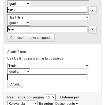
Comenzar nueva busqueda
Añadir filtros:
Usa los filtros para afinar la busqueda.
Resultados por página
|
Ordenar por
En orden