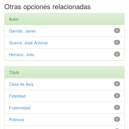
Otras opciones relacionadas
Autor
Garrido, Javier
1
Guerra, José Antonio
1
Herranz, Julio
1
Título
Clara de Asís
1
Fidelidad
1
Fraternidad
1
Pobreza
1