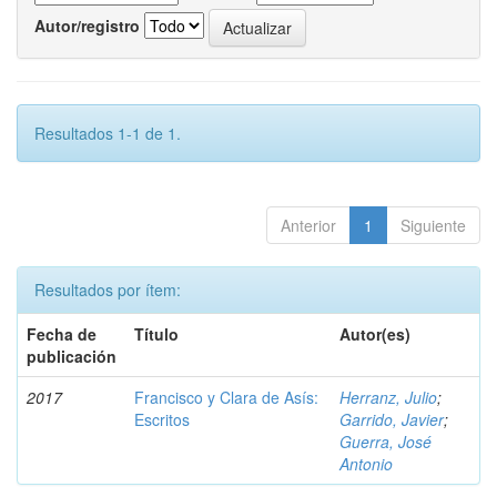
Autor/registro
Resultados 1-1 de 1.
Anterior
1
Siguiente
Resultados por ítem:
Fecha de
Título
Autor(es)
publicación
2017
Francisco y Clara de Asís:
Herranz, Julio
;
Escritos
Garrido, Javier
;
Guerra, José
Antonio