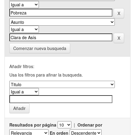
Comenzar nueva busqueda
Añadir filtros:
Usa los filtros para afinar la busqueda.
Resultados por página
|
Ordenar por
En orden