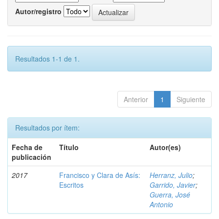
Autor/registro
Resultados 1-1 de 1.
Anterior
1
Siguiente
Resultados por ítem:
Fecha de
Título
Autor(es)
publicación
2017
Francisco y Clara de Asís:
Herranz, Julio
;
Escritos
Garrido, Javier
;
Guerra, José
Antonio