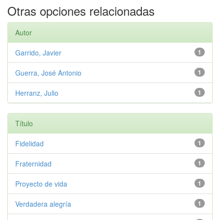
Otras opciones relacionadas
Autor
Garrido, Javier
1
Guerra, José Antonio
1
Herranz, Julio
1
Título
Fidelidad
1
Fraternidad
1
Proyecto de vida
1
Verdadera alegría
1