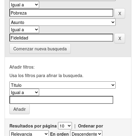
Comenzar nueva busqueda
Añadir filtros:
Usa los filtros para afinar la busqueda.
Resultados por página
|
Ordenar por
En orden