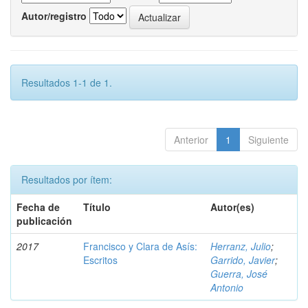
Autor/registro
Resultados 1-1 de 1.
Anterior
1
Siguiente
Resultados por ítem:
Fecha de
Título
Autor(es)
publicación
2017
Francisco y Clara de Asís:
Herranz, Julio
;
Escritos
Garrido, Javier
;
Guerra, José
Antonio