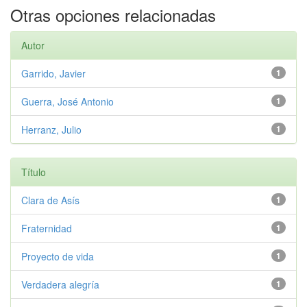
Otras opciones relacionadas
Autor
Garrido, Javier
1
Guerra, José Antonio
1
Herranz, Julio
1
Título
Clara de Asís
1
Fraternidad
1
Proyecto de vida
1
Verdadera alegría
1