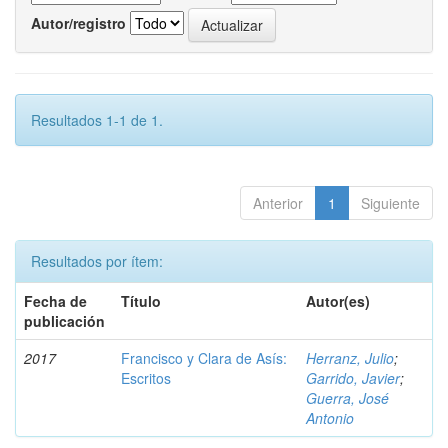
Autor/registro
Resultados 1-1 de 1.
Anterior
1
Siguiente
Resultados por ítem:
Fecha de
Título
Autor(es)
publicación
2017
Francisco y Clara de Asís:
Herranz, Julio
;
Escritos
Garrido, Javier
;
Guerra, José
Antonio