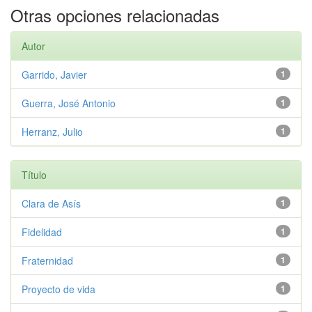
Otras opciones relacionadas
Autor
Garrido, Javier
1
Guerra, José Antonio
1
Herranz, Julio
1
Título
Clara de Asís
1
Fidelidad
1
Fraternidad
1
Proyecto de vida
1