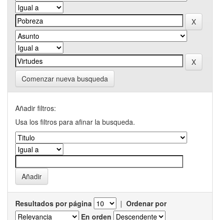
Comenzar nueva busqueda
Añadir filtros:
Usa los filtros para afinar la busqueda.
Resultados por página
|
Ordenar por
En orden