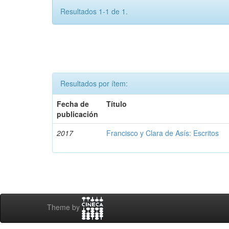
Resultados 1-1 de 1.
Resultados por ítem:
Fecha de
Título
publicación
2017
Francisco y Clara de Asís: Escritos
Theme by