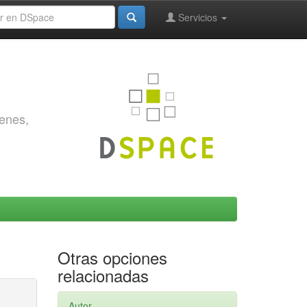
Servicios
genes,
Otras opciones
relacionadas
Autor