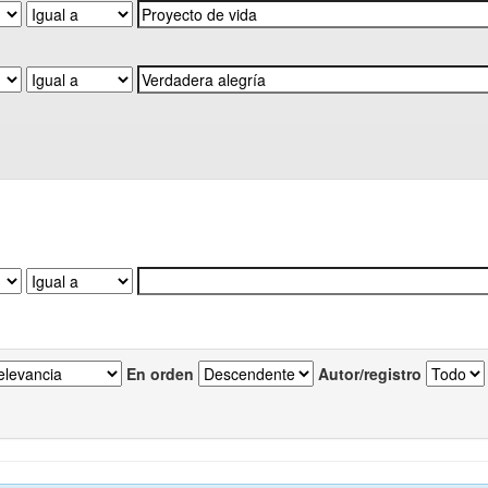
En orden
Autor/registro