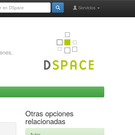
Servicios
genes,
Otras opciones
relacionadas
Autor