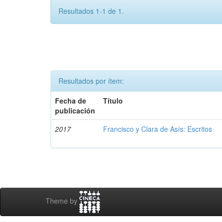
Resultados 1-1 de 1.
Resultados por ítem:
Fecha de
Título
publicación
2017
Francisco y Clara de Asís: Escritos
Theme by