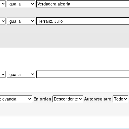
En orden
Autor/registro