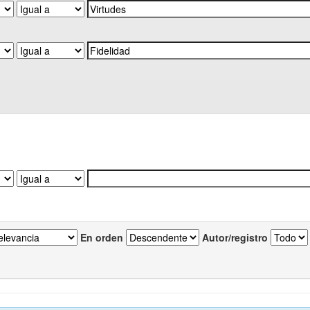
En orden
Autor/registro