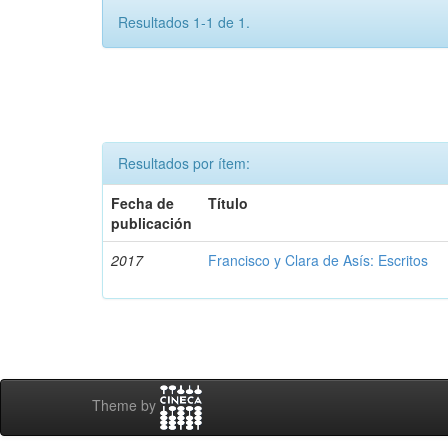
Resultados 1-1 de 1.
Resultados por ítem:
Fecha de
Título
publicación
2017
Francisco y Clara de Asís: Escritos
Theme by