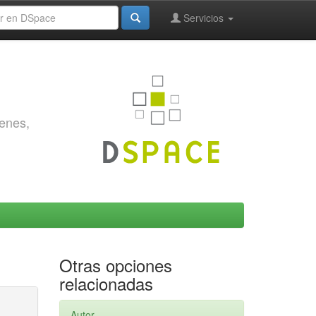
Servicios
genes,
Otras opciones
relacionadas
Autor