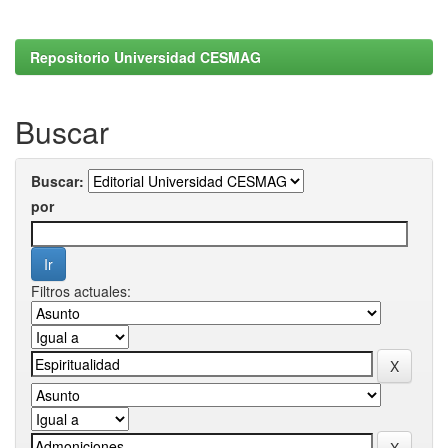
Repositorio Universidad CESMAG
Buscar
Buscar:
por
Filtros actuales: