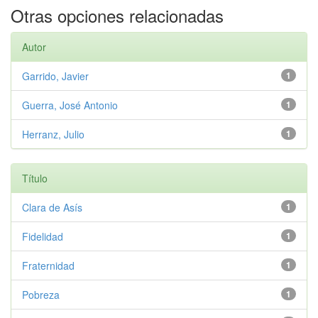
Otras opciones relacionadas
Autor
Garrido, Javier
1
Guerra, José Antonio
1
Herranz, Julio
1
Título
Clara de Asís
1
Fidelidad
1
Fraternidad
1
Pobreza
1