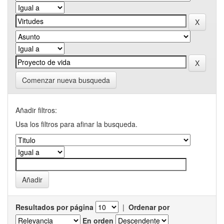
Comenzar nueva busqueda
Añadir filtros:
Usa los filtros para afinar la busqueda.
Resultados por página
|
Ordenar por
En orden