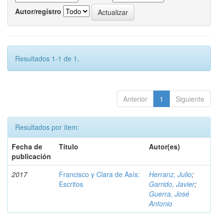
Autor/registro
Resultados 1-1 de 1.
Anterior
1
Siguiente
Resultados por ítem:
Fecha de
Título
Autor(es)
publicación
2017
Francisco y Clara de Asís:
Herranz, Julio
;
Escritos
Garrido, Javier
;
Guerra, José
Antonio