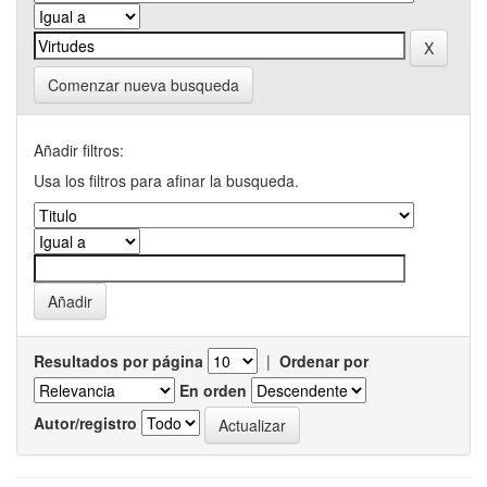
Comenzar nueva busqueda
Añadir filtros:
Usa los filtros para afinar la busqueda.
Resultados por página
|
Ordenar por
En orden
Autor/registro