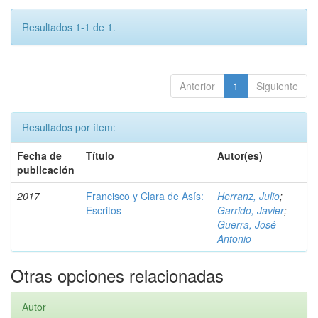
Resultados 1-1 de 1.
Anterior
1
Siguiente
Resultados por ítem:
Fecha de
Título
Autor(es)
publicación
2017
Francisco y Clara de Asís:
Herranz, Julio
;
Escritos
Garrido, Javier
;
Guerra, José
Antonio
Otras opciones relacionadas
Autor