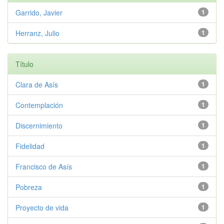
Garrido, Javier
1
Herranz, Julio
1
Título
Clara de Asís
1
Contemplación
1
Discernimiento
1
Fidelidad
1
Francisco de Asís
1
Pobreza
1
Proyecto de vida
1