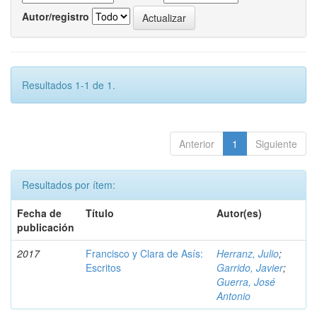
Autor/registro
Resultados 1-1 de 1.
Anterior
1
Siguiente
Resultados por ítem:
Fecha de
Título
Autor(es)
publicación
2017
Francisco y Clara de Asís:
Herranz, Julio
;
Escritos
Garrido, Javier
;
Guerra, José
Antonio