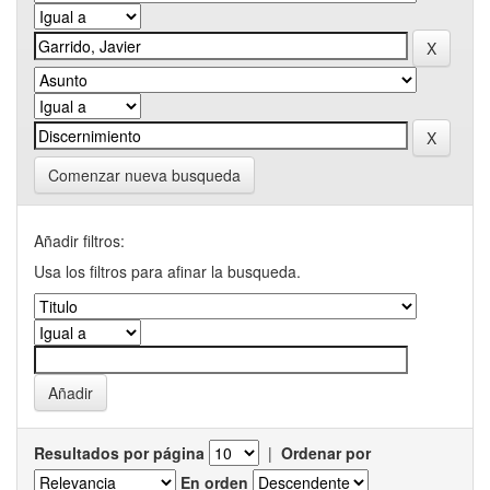
Comenzar nueva busqueda
Añadir filtros:
Usa los filtros para afinar la busqueda.
Resultados por página
|
Ordenar por
En orden