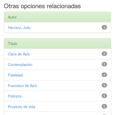
Otras opciones relacionadas
Autor
Herranz, Julio
1
Título
Clara de Asís
1
Contemplación
1
Fidelidad
1
Francisco de Asís
1
Pobreza
1
Proyecto de vida
1