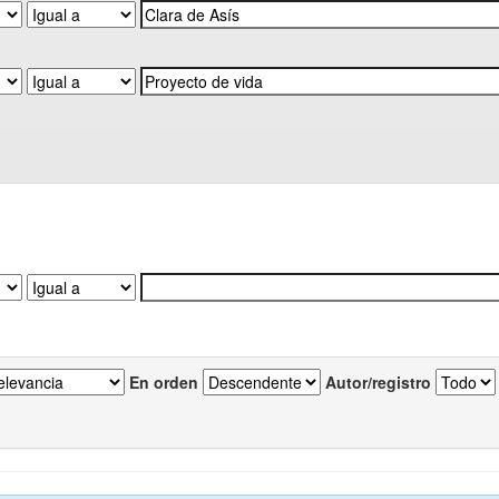
En orden
Autor/registro