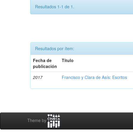
Resultados 1-1 de 1.
Resultados por ítem:
Fecha de
Título
publicación
2017
Francisco y Clara de Asís: Escritos
Theme by