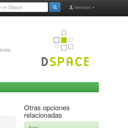
Servicios
genes,
Otras opciones
relacionadas
Autor