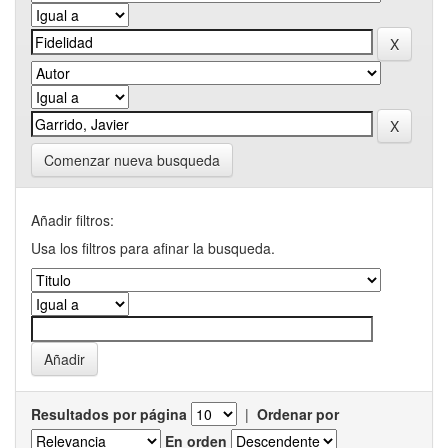
Comenzar nueva busqueda
Añadir filtros:
Usa los filtros para afinar la busqueda.
Resultados por página
|
Ordenar por
En orden