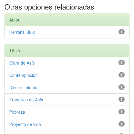
Otras opciones relacionadas
Autor
Herranz, Julio
1
Título
Clara de Asís
1
Contemplación
1
Discernimiento
1
Francisco de Asís
1
Pobreza
1
Proyecto de vida
1