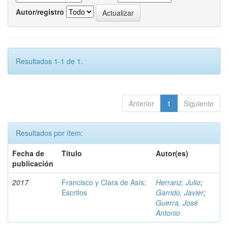
Autor/registro
Resultados 1-1 de 1.
Anterior
1
Siguiente
Resultados por ítem:
Fecha de
Título
Autor(es)
publicación
2017
Francisco y Clara de Asís:
Herranz, Julio
;
Escritos
Garrido, Javier
;
Guerra, José
Antonio