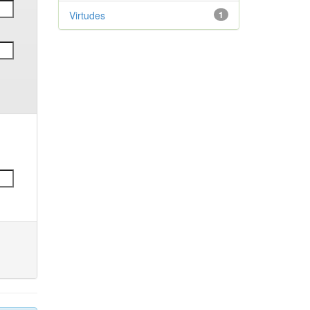
Virtudes
1