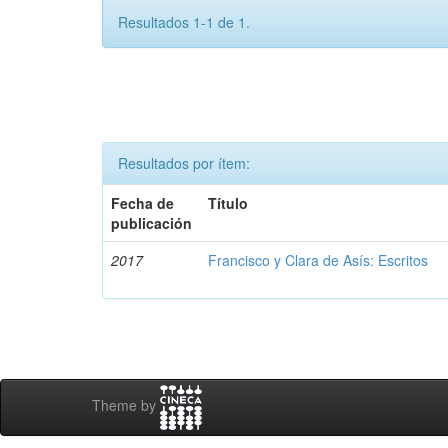
Resultados 1-1 de 1.
Resultados por ítem:
Fecha de
Título
publicación
2017
Francisco y Clara de Asís: Escritos
Theme by