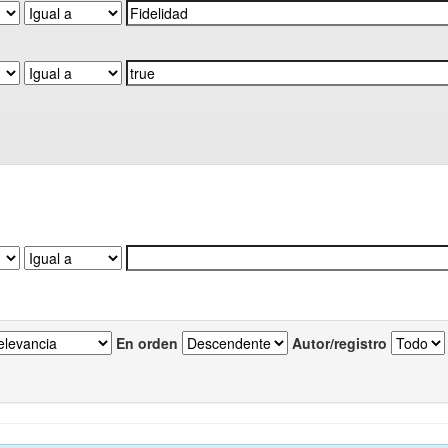
En orden
Autor/registro