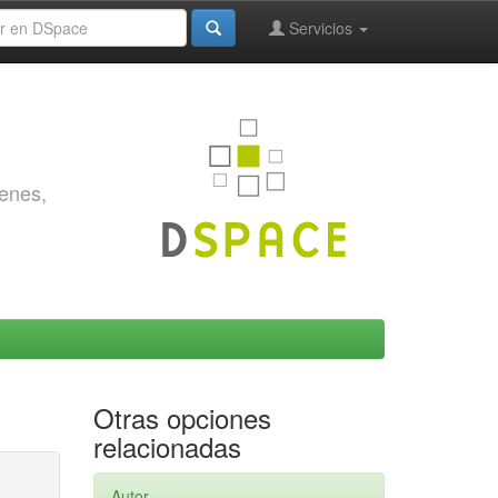
Servicios
genes,
Otras opciones
relacionadas
Autor