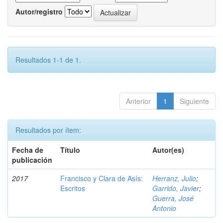
Autor/registro
Resultados 1-1 de 1.
Anterior
1
Siguiente
Resultados por ítem:
Fecha de
Título
Autor(es)
publicación
2017
Francisco y Clara de Asís:
Herranz, Julio
;
Escritos
Garrido, Javier
;
Guerra, José
Antonio