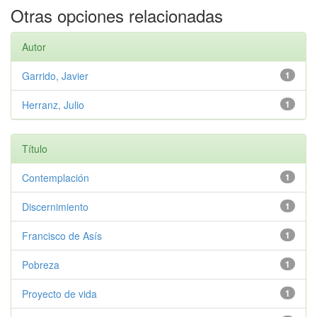
Otras opciones relacionadas
Autor
Garrido, Javier
1
Herranz, Julio
1
Título
Contemplación
1
Discernimiento
1
Francisco de Asís
1
Pobreza
1
Proyecto de vida
1