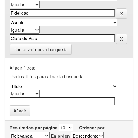
Comenzar nueva busqueda
Añadir filtros:
Usa los filtros para afinar la busqueda.
Resultados por página
|
Ordenar por
En orden