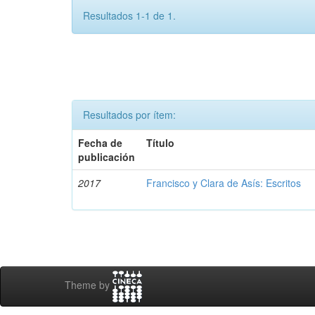
Resultados 1-1 de 1.
Resultados por ítem:
Fecha de
Título
publicación
2017
Francisco y Clara de Asís: Escritos
Theme by