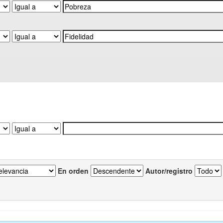
En orden
Autor/registro