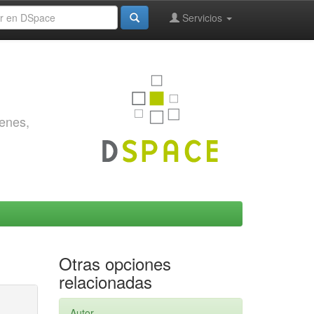
Servicios
genes,
Otras opciones
relacionadas
Autor