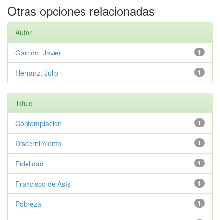
Otras opciones relacionadas
Autor
Garrido, Javier
1
Herranz, Julio
1
Título
Contemplación
1
Discernimiento
1
Fidelidad
1
Francisco de Asís
1
Pobreza
1