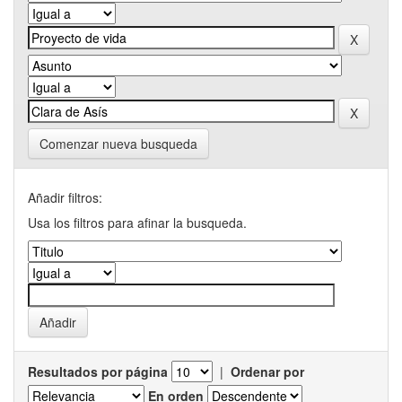
Comenzar nueva busqueda
Añadir filtros:
Usa los filtros para afinar la busqueda.
Resultados por página
|
Ordenar por
En orden