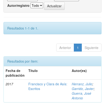
Autor/registro
Resultados 1-1 de 1.
Anterior
1
Siguiente
Resultados por ítem:
Fecha de
Título
Autor(es)
publicación
2017
Francisco y Clara de Asís:
Herranz, Julio
;
Escritos
Garrido, Javier
;
Guerra, José
Antonio