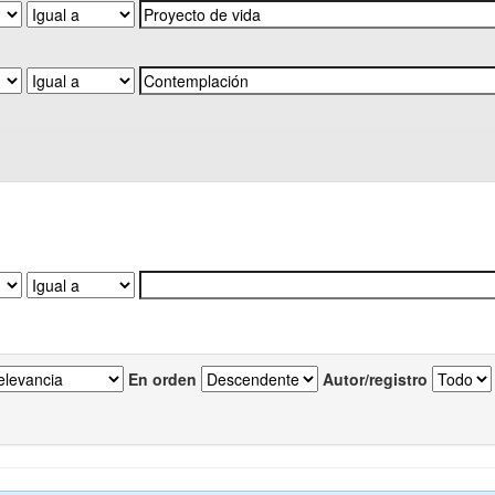
En orden
Autor/registro