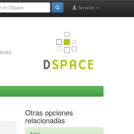
Servicios
genes,
Otras opciones
relacionadas
Autor