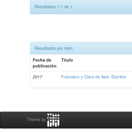
Resultados 1-1 de 1.
Resultados por ítem:
Fecha de
Título
publicación
2017
Francisco y Clara de Asís: Escritos
Theme by