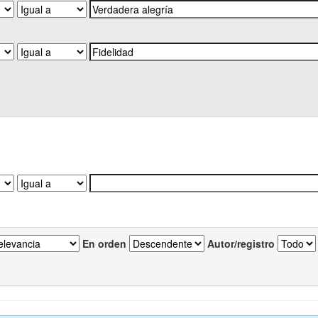
En orden
Autor/registro