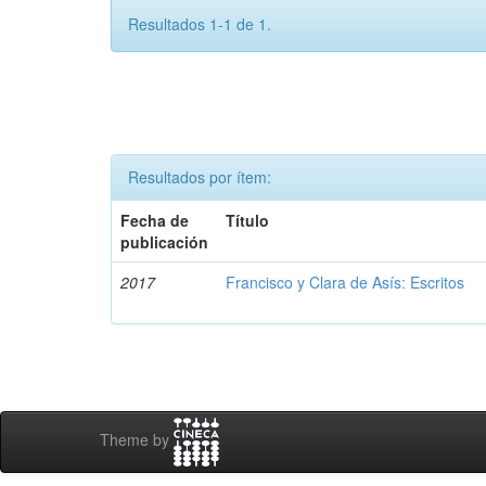
Resultados 1-1 de 1.
Resultados por ítem:
Fecha de
Título
publicación
2017
Francisco y Clara de Asís: Escritos
Theme by