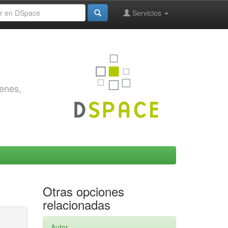
Servicios
genes,
Otras opciones
relacionadas
Autor