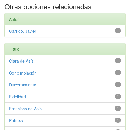
Otras opciones relacionadas
Autor
Garrido, Javier
1
Título
Clara de Asís
1
Contemplación
1
Discernimiento
1
Fidelidad
1
Francisco de Asís
1
Pobreza
1