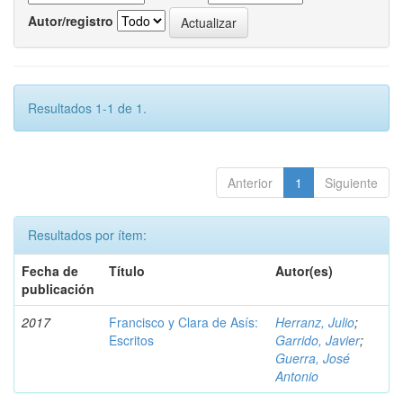
Autor/registro
Resultados 1-1 de 1.
Anterior
1
Siguiente
Resultados por ítem:
Fecha de
Título
Autor(es)
publicación
2017
Francisco y Clara de Asís:
Herranz, Julio
;
Escritos
Garrido, Javier
;
Guerra, José
Antonio