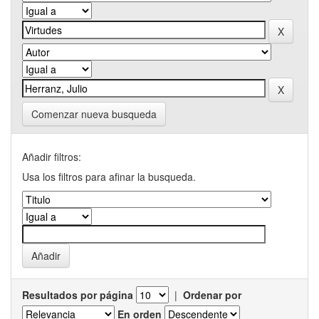
Comenzar nueva busqueda
Añadir filtros:
Usa los filtros para afinar la busqueda.
Resultados por página
|
Ordenar por
En orden