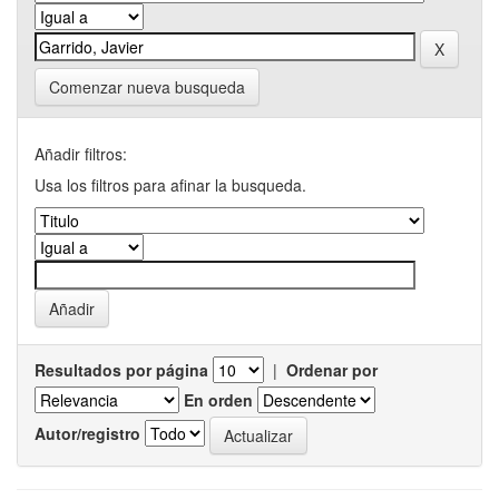
Comenzar nueva busqueda
Añadir filtros:
Usa los filtros para afinar la busqueda.
Resultados por página
|
Ordenar por
En orden
Autor/registro