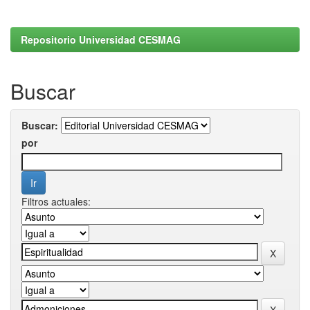
Repositorio Universidad CESMAG
Buscar
Buscar:
por
Filtros actuales: