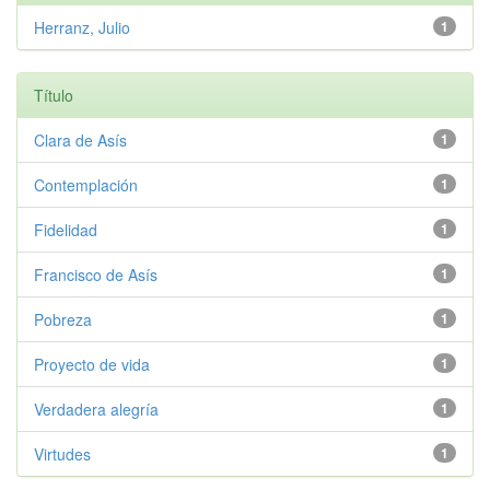
Herranz, Julio
1
Título
Clara de Asís
1
Contemplación
1
Fidelidad
1
Francisco de Asís
1
Pobreza
1
Proyecto de vida
1
Verdadera alegría
1
Virtudes
1