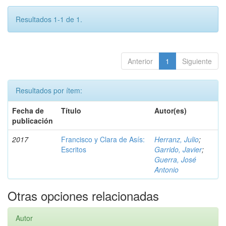
Resultados 1-1 de 1.
Anterior
1
Siguiente
Resultados por ítem:
Fecha de
Título
Autor(es)
publicación
2017
Francisco y Clara de Asís:
Herranz, Julio
;
Escritos
Garrido, Javier
;
Guerra, José
Antonio
Otras opciones relacionadas
Autor