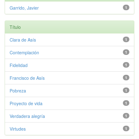
Garrido, Javier
1
Título
Clara de Asís
1
Contemplación
1
Fidelidad
1
Francisco de Asís
1
Pobreza
1
Proyecto de vida
1
Verdadera alegría
1
Virtudes
1