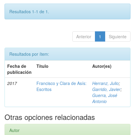
Resultados 1-1 de 1.
Anterior
1
Siguiente
Resultados por ítem:
Fecha de
Título
Autor(es)
publicación
2017
Francisco y Clara de Asís:
Herranz, Julio
;
Escritos
Garrido, Javier
;
Guerra, José
Antonio
Otras opciones relacionadas
Autor