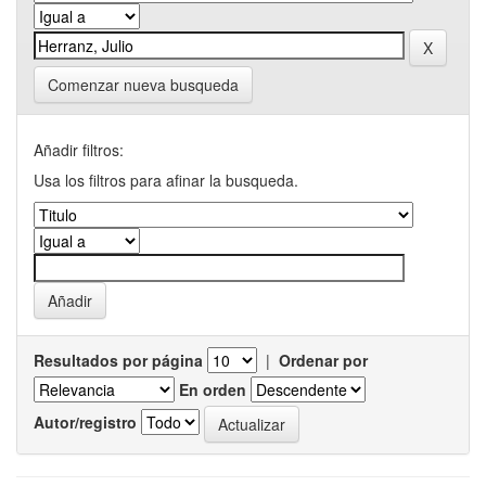
Comenzar nueva busqueda
Añadir filtros:
Usa los filtros para afinar la busqueda.
Resultados por página
|
Ordenar por
En orden
Autor/registro