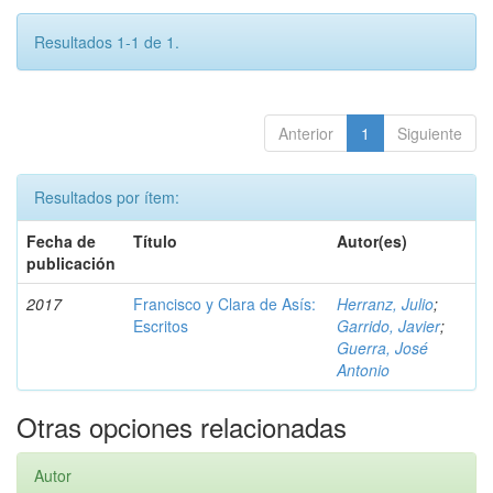
Resultados 1-1 de 1.
Anterior
1
Siguiente
Resultados por ítem:
Fecha de
Título
Autor(es)
publicación
2017
Francisco y Clara de Asís:
Herranz, Julio
;
Escritos
Garrido, Javier
;
Guerra, José
Antonio
Otras opciones relacionadas
Autor