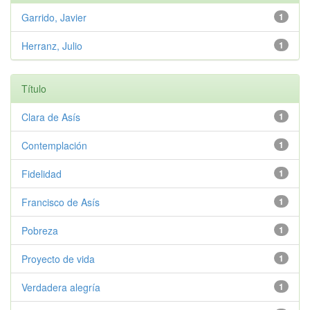
Garrido, Javier
1
Herranz, Julio
1
Título
Clara de Asís
1
Contemplación
1
Fidelidad
1
Francisco de Asís
1
Pobreza
1
Proyecto de vida
1
Verdadera alegría
1