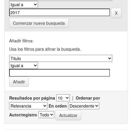
Comenzar nueva busqueda
Añadir filtros:
Usa los filtros para afinar la busqueda.
Resultados por página
|
Ordenar por
En orden
Autor/registro