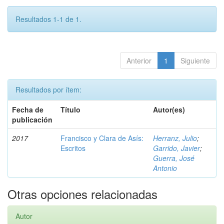
Resultados 1-1 de 1.
Anterior
1
Siguiente
Resultados por ítem:
Fecha de
Título
Autor(es)
publicación
2017
Francisco y Clara de Asís:
Herranz, Julio
;
Escritos
Garrido, Javier
;
Guerra, José
Antonio
Otras opciones relacionadas
Autor