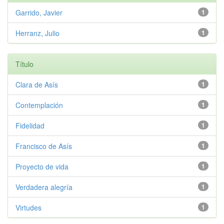
Garrido, Javier
1
Herranz, Julio
1
Título
Clara de Asís
1
Contemplación
1
Fidelidad
1
Francisco de Asís
1
Proyecto de vida
1
Verdadera alegría
1
Virtudes
1