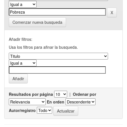
Comenzar nueva busqueda
Añadir filtros:
Usa los filtros para afinar la busqueda.
Resultados por página
|
Ordenar por
En orden
Autor/registro