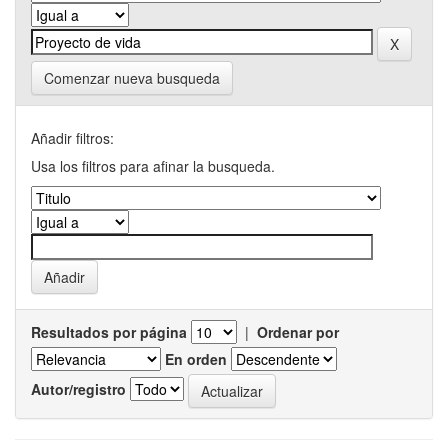
Comenzar nueva busqueda
Añadir filtros:
Usa los filtros para afinar la busqueda.
Resultados por página
|
Ordenar por
En orden
Autor/registro