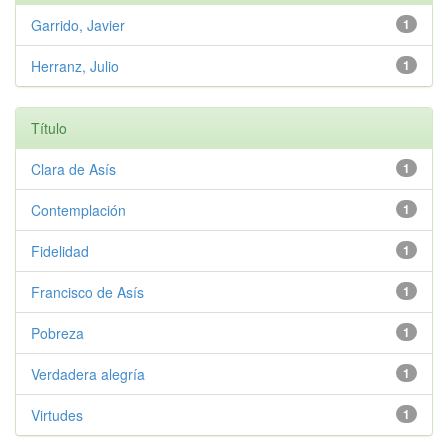
Garrido, Javier
1
Herranz, Julio
1
Título
Clara de Asís
1
Contemplación
1
Fidelidad
1
Francisco de Asís
1
Pobreza
1
Verdadera alegría
1
Virtudes
1