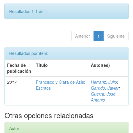
Resultados 1-1 de 1.
Anterior
1
Siguiente
Resultados por ítem:
Fecha de
Título
Autor(es)
publicación
2017
Francisco y Clara de Asís:
Herranz, Julio
;
Escritos
Garrido, Javier
;
Guerra, José
Antonio
Otras opciones relacionadas
Autor