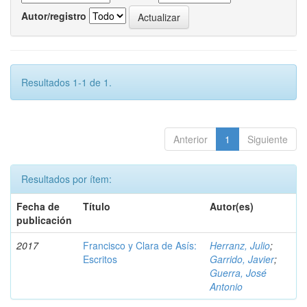
Autor/registro
Resultados 1-1 de 1.
Anterior
1
Siguiente
Resultados por ítem:
Fecha de
Título
Autor(es)
publicación
2017
Francisco y Clara de Asís:
Herranz, Julio
;
Escritos
Garrido, Javier
;
Guerra, José
Antonio