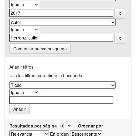
Comenzar nueva busqueda
Añadir filtros:
Usa los filtros para afinar la busqueda.
Resultados por página
|
Ordenar por
En orden