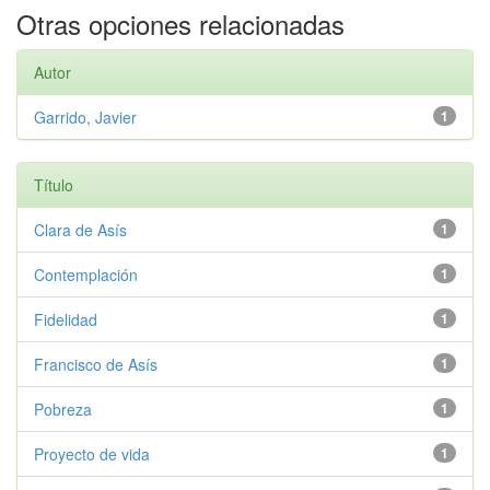
Otras opciones relacionadas
Autor
Garrido, Javier
1
Título
Clara de Asís
1
Contemplación
1
Fidelidad
1
Francisco de Asís
1
Pobreza
1
Proyecto de vida
1