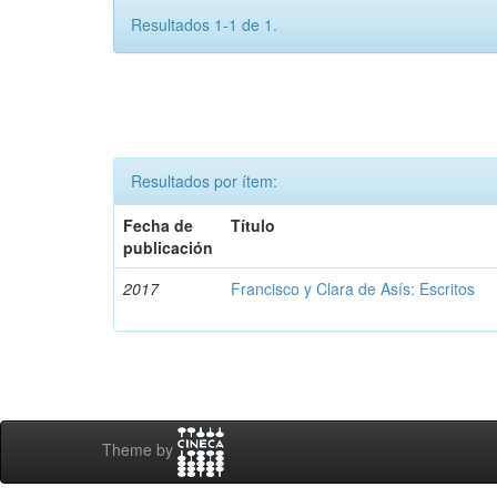
Resultados 1-1 de 1.
Resultados por ítem:
Fecha de
Título
publicación
2017
Francisco y Clara de Asís: Escritos
Theme by