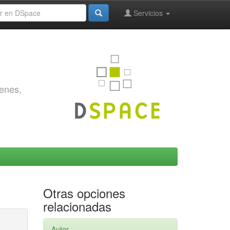
Servicios
genes,
Otras opciones
relacionadas
Autor