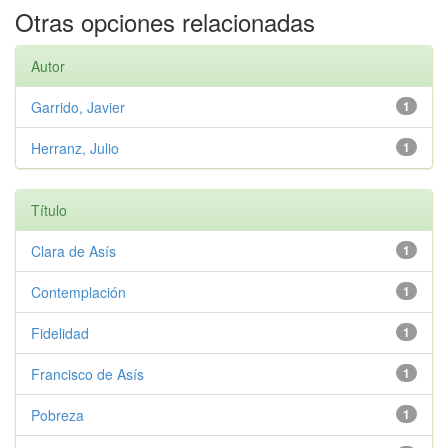
Otras opciones relacionadas
Autor
Garrido, Javier
1
Herranz, Julio
1
Título
Clara de Asís
1
Contemplación
1
Fidelidad
1
Francisco de Asís
1
Pobreza
1