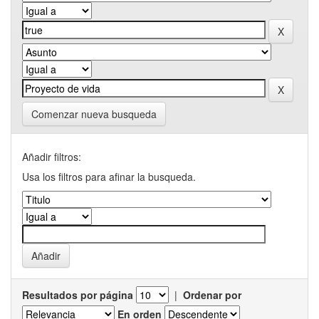
Comenzar nueva busqueda
Añadir filtros:
Usa los filtros para afinar la busqueda.
Resultados por página
|
Ordenar por
En orden