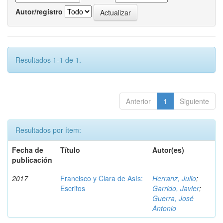
Autor/registro
Resultados 1-1 de 1.
Anterior
1
Siguiente
Resultados por ítem:
Fecha de
Título
Autor(es)
publicación
2017
Francisco y Clara de Asís:
Herranz, Julio
;
Escritos
Garrido, Javier
;
Guerra, José
Antonio