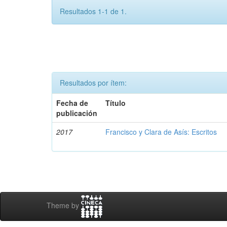
Resultados 1-1 de 1.
Resultados por ítem:
Fecha de
Título
publicación
2017
Francisco y Clara de Asís: Escritos
Theme by