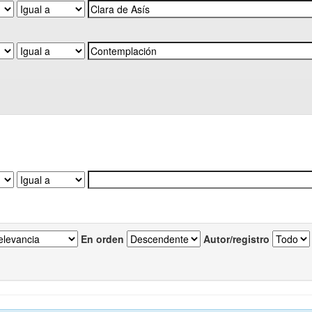
En orden
Autor/registro