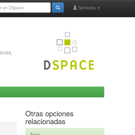
Servicios
genes,
Otras opciones
relacionadas
Autor