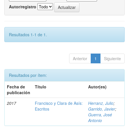
Autor/registro
Resultados 1-1 de 1.
Anterior
1
Siguiente
Resultados por ítem:
Fecha de
Título
Autor(es)
publicación
2017
Francisco y Clara de Asís:
Herranz, Julio
;
Escritos
Garrido, Javier
;
Guerra, José
Antonio