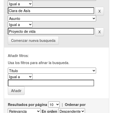
Comenzar nueva busqueda
Añadir filtros:
Usa los filtros para afinar la busqueda.
Resultados por página
|
Ordenar por
En orden