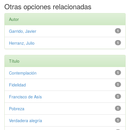
Otras opciones relacionadas
Autor
Garrido, Javier
1
Herranz, Julio
1
Título
Contemplación
1
Fidelidad
1
Francisco de Asís
1
Pobreza
1
Verdadera alegría
1