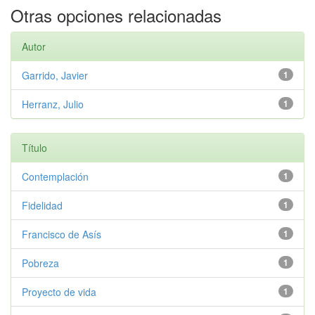
Otras opciones relacionadas
Autor
Garrido, Javier
1
Herranz, Julio
1
Título
Contemplación
1
Fidelidad
1
Francisco de Asís
1
Pobreza
1
Proyecto de vida
1