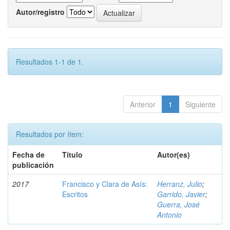
Autor/registro
Resultados 1-1 de 1.
Anterior
1
Siguiente
Resultados por ítem:
Fecha de
Título
Autor(es)
publicación
2017
Francisco y Clara de Asís:
Herranz, Julio
;
Escritos
Garrido, Javier
;
Guerra, José
Antonio