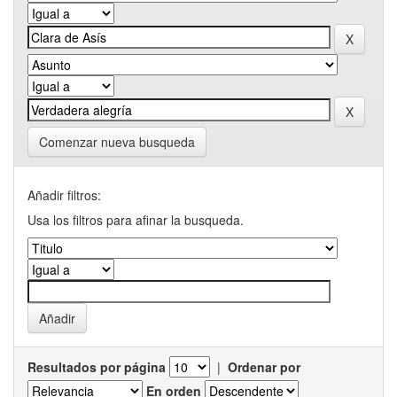
Comenzar nueva busqueda
Añadir filtros:
Usa los filtros para afinar la busqueda.
Resultados por página
|
Ordenar por
En orden