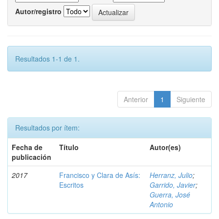
Autor/registro
Resultados 1-1 de 1.
Anterior
1
Siguiente
Resultados por ítem:
Fecha de
Título
Autor(es)
publicación
2017
Francisco y Clara de Asís:
Herranz, Julio
;
Escritos
Garrido, Javier
;
Guerra, José
Antonio