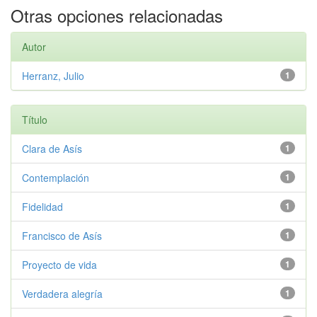
Otras opciones relacionadas
Autor
Herranz, Julio
1
Título
Clara de Asís
1
Contemplación
1
Fidelidad
1
Francisco de Asís
1
Proyecto de vida
1
Verdadera alegría
1