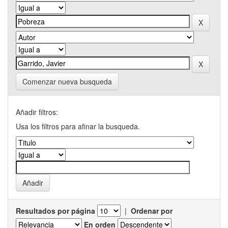
Comenzar nueva busqueda
Añadir filtros:
Usa los filtros para afinar la busqueda.
Resultados por página
|
Ordenar por
En orden