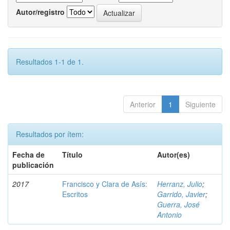
Autor/registro
Resultados 1-1 de 1.
Anterior
1
Siguiente
Resultados por ítem:
Fecha de
Título
Autor(es)
publicación
2017
Francisco y Clara de Asís:
Herranz, Julio
;
Escritos
Garrido, Javier
;
Guerra, José
Antonio