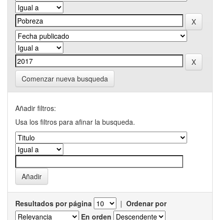
Comenzar nueva busqueda
Añadir filtros:
Usa los filtros para afinar la busqueda.
Resultados por página
|
Ordenar por
En orden