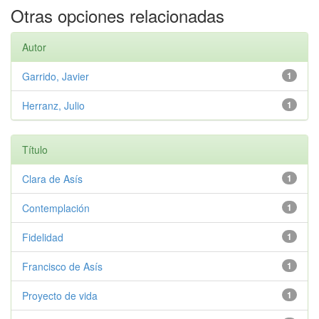
Otras opciones relacionadas
Autor
Garrido, Javier
1
Herranz, Julio
1
Título
Clara de Asís
1
Contemplación
1
Fidelidad
1
Francisco de Asís
1
Proyecto de vida
1