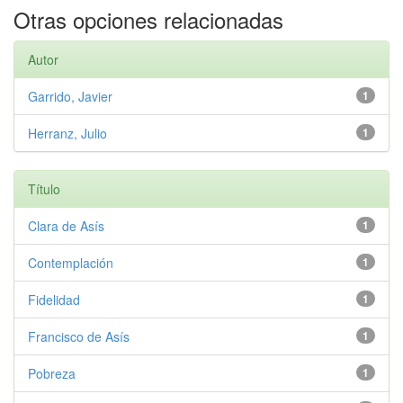
Otras opciones relacionadas
Autor
Garrido, Javier
1
Herranz, Julio
1
Título
Clara de Asís
1
Contemplación
1
Fidelidad
1
Francisco de Asís
1
Pobreza
1