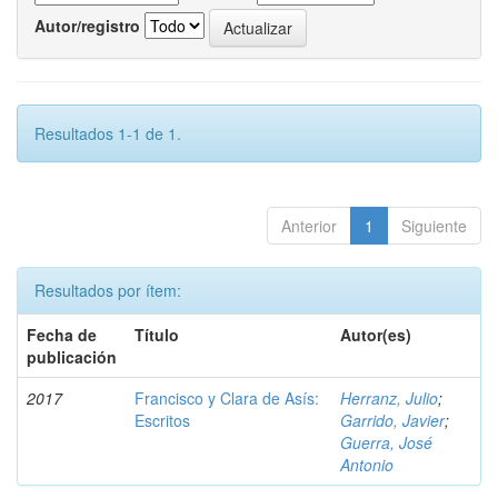
Autor/registro
Resultados 1-1 de 1.
Anterior
1
Siguiente
Resultados por ítem:
Fecha de
Título
Autor(es)
publicación
2017
Francisco y Clara de Asís:
Herranz, Julio
;
Escritos
Garrido, Javier
;
Guerra, José
Antonio