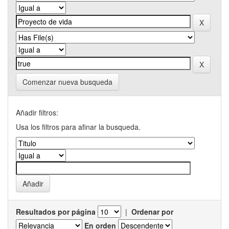
Comenzar nueva busqueda
Añadir filtros:
Usa los filtros para afinar la busqueda.
Resultados por página
|
Ordenar por
En orden