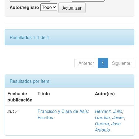
Autor/registro
Resultados 1-1 de 1.
Anterior
1
Siguiente
Resultados por ítem:
Fecha de
Título
Autor(es)
publicación
2017
Francisco y Clara de Asís:
Herranz, Julio
;
Escritos
Garrido, Javier
;
Guerra, José
Antonio