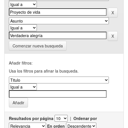
Comenzar nueva busqueda
Añadir filtros:
Usa los filtros para afinar la busqueda.
Resultados por página
|
Ordenar por
En orden