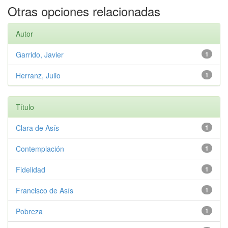
Otras opciones relacionadas
Autor
Garrido, Javier
1
Herranz, Julio
1
Título
Clara de Asís
1
Contemplación
1
Fidelidad
1
Francisco de Asís
1
Pobreza
1