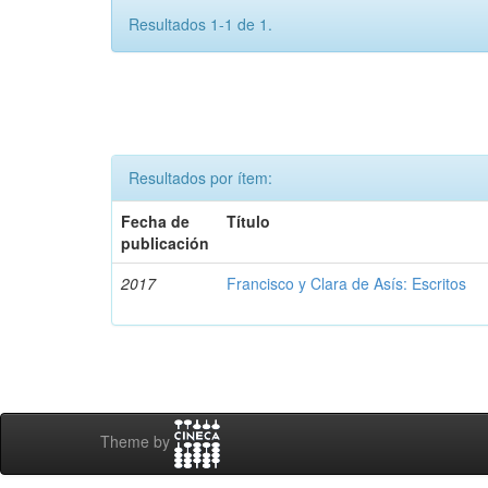
Resultados 1-1 de 1.
Resultados por ítem:
Fecha de
Título
publicación
2017
Francisco y Clara de Asís: Escritos
Theme by