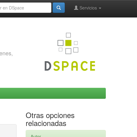
Servicios
genes,
Otras opciones
relacionadas
Autor