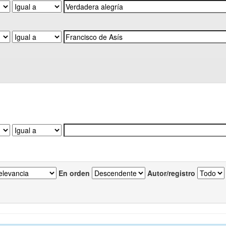
En orden
Autor/registro