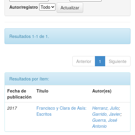
Autor/registro
Resultados 1-1 de 1.
Anterior
1
Siguiente
Resultados por ítem:
Fecha de
Título
Autor(es)
publicación
2017
Francisco y Clara de Asís:
Herranz, Julio
;
Escritos
Garrido, Javier
;
Guerra, José
Antonio