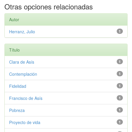
Otras opciones relacionadas
Autor
Herranz, Julio
1
Título
Clara de Asís
1
Contemplación
1
Fidelidad
1
Francisco de Asís
1
Pobreza
1
Proyecto de vida
1