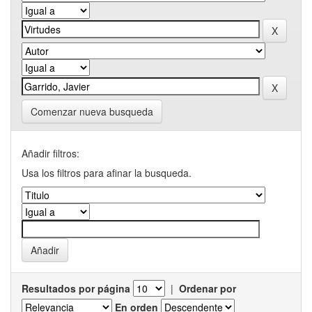
Comenzar nueva busqueda
Añadir filtros:
Usa los filtros para afinar la busqueda.
Resultados por página
|
Ordenar por
En orden