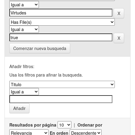
Comenzar nueva busqueda
Añadir filtros:
Usa los filtros para afinar la busqueda.
Resultados por página
|
Ordenar por
En orden