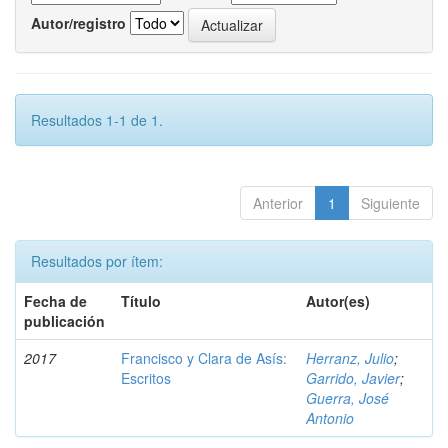
Autor/registro
Resultados 1-1 de 1.
Anterior
1
Siguiente
Resultados por ítem:
Fecha de
Título
Autor(es)
publicación
2017
Francisco y Clara de Asís:
Herranz, Julio
;
Escritos
Garrido, Javier
;
Guerra, José
Antonio