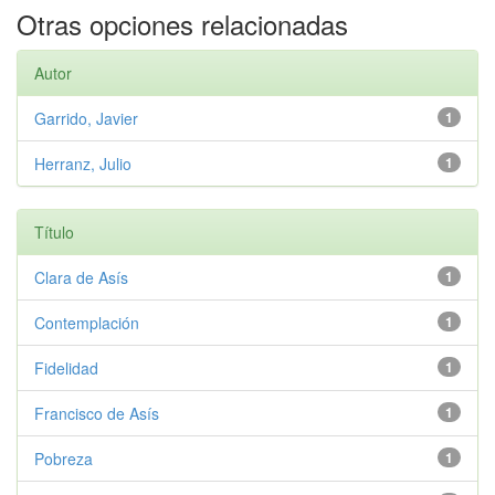
Otras opciones relacionadas
Autor
Garrido, Javier
1
Herranz, Julio
1
Título
Clara de Asís
1
Contemplación
1
Fidelidad
1
Francisco de Asís
1
Pobreza
1