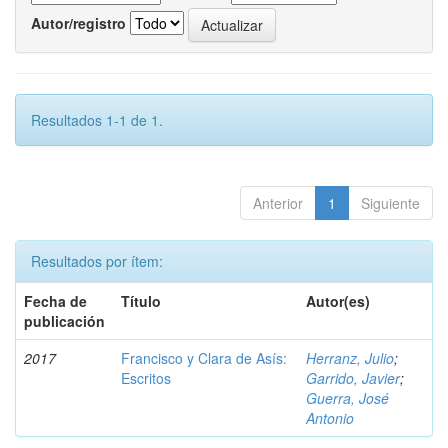
Autor/registro
Resultados 1-1 de 1.
Anterior
1
Siguiente
Resultados por ítem:
Fecha de
Título
Autor(es)
publicación
2017
Francisco y Clara de Asís:
Herranz, Julio
;
Escritos
Garrido, Javier
;
Guerra, José
Antonio