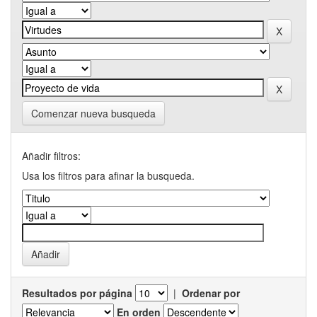
Comenzar nueva busqueda
Añadir filtros:
Usa los filtros para afinar la busqueda.
Resultados por página
|
Ordenar por
En orden