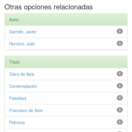
Otras opciones relacionadas
Autor
Garrido, Javier
1
Herranz, Julio
1
Título
Clara de Asís
1
Contemplación
1
Fidelidad
1
Francisco de Asís
1
Pobreza
1